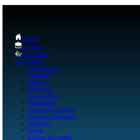
ΑΡΧΙΚΗ
ΕΤΑΙΡΕΙΑ
ΥΠΗΡΕΣΙΕΣ
ΕΠΙΓΡΑΦΕΣ
3D Ανάγλυφα
Γράμματα
Banners
Επιγραφές
Αυτοκινήτων
Εκδηλώσεις
Επιγραφές Πυλώνες
Φωτεινές Επιγραφές
Ταπέλλες
Stands
Ξύλινες Επιγραφές